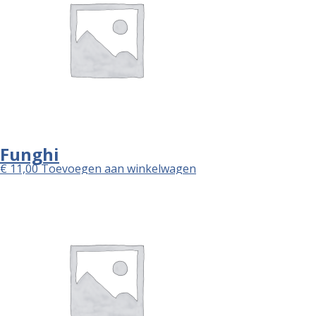
Funghi
€
11,00
Toevoegen aan winkelwagen