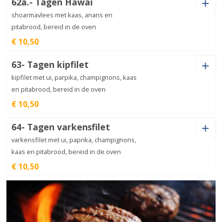
62a.- Tagen Hawaï
Ham (+
€
1,00
)
Salami (+
€
1,50
)
Tagen
shoarma
shoarmavlees met kaas, anans en
€
10,50
aantal
Garnalen (+
€
2,50
)
Mosselen (+
€
2,50
)
pitabrood, bereid in de oven
Jalapeno (+
€
1,00
)
Kipdöner (+
€
3,00
)
Bolognese
spaghetti
Spek (+
€
2,00
)
Olijven (+
€
1,50
)
€
12,50
€ 10,50
aantal
Ansjovis (+
€
1,50
)
Extra kaas (+
€
1,50
)
63- Tagen kipfilet
Tagen
Garnalen (+
€
2,50
)
Mosselen (+
€
2,50
)
Hawaï
kipfilet met ui, parpika, champignons, kaas
€
10,50
Carbonara
aantal
spaghetti
€
12,50
en pitabrood, bereid in de oven
Jalapeno (+
€
1,00
)
Kipdöner (+
€
3,00
)
aantal
€ 10,50
Ansjovis (+
€
1,50
)
Extra kaas (+
€
1,50
)
64- Tagen varkensfilet
Tagen
kipfilet
varkensfilet met ui, paprika, champignons,
Jalapeno (+
€
1,00
)
Kipdöner (+
€
€
10,50
3,00
)
Vegetaria
aantal
spaghetti
€
12,00
kaas en pitabrood, bereid in de oven
aantal
€ 10,50
Lasagne
Tagen
specialiteit
varkensfilet
€
12,50
€
10,50
aantal
aantal