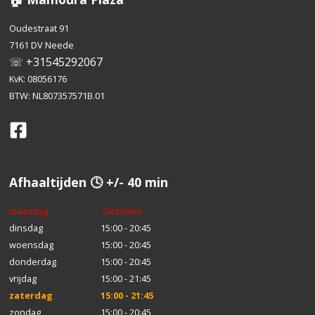
Oudestraat 91
7161 DV Neede
☏ +31545292067
KvK: 08056176
BTW: NL807357571B.01
Afhaaltijden 🕓 +/- 40 min
maandag
Gesloten
dinsdag
15:00 - 20:45
woensdag
15:00 - 20:45
donderdag
15:00 - 20:45
vrijdag
15:00 - 21:45
zaterdag
15:00 - 21:45
zondag
15:00 - 20:45