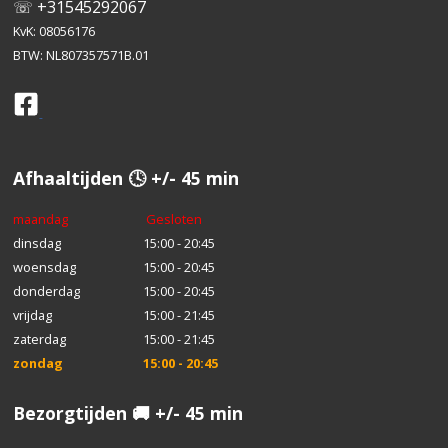
☏ +31545292067
KvK: 08056176
BTW: NL807357571B.01
Afhaaltijden 🕓 +/- 45 min
maandag
Gesloten
dinsdag
15:00 - 20:45
woensdag
15:00 - 20:45
donderdag
15:00 - 20:45
vrijdag
15:00 - 21:45
zaterdag
15:00 - 21:45
zondag
15:00 - 20:45
Bezorgtijden 🚚 +/- 45 min