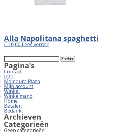
Alla Napolitana spaghetti
€
10,00
Lees verder
Zoeken
naar:
Pagina's
Contact
Info
Mamoura Plaza
Mijn account
Winkel
Winkelmand
Home
Betalen
Bedankt
Archieven
Categorieën
Geen categorieën