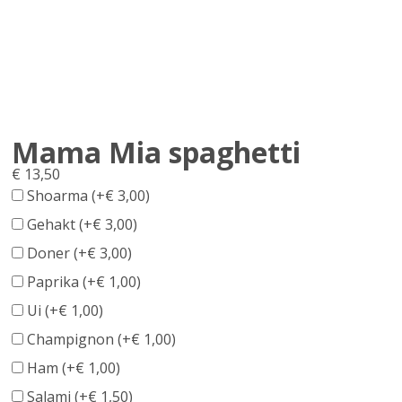
Mama Mia spaghetti
€
13,50
Shoarma (+
€
3,00
)
Gehakt (+
€
3,00
)
Doner (+
€
3,00
)
Paprika (+
€
1,00
)
Ui (+
€
1,00
)
Champignon (+
€
1,00
)
Ham (+
€
1,00
)
Salami (+
€
1,50
)