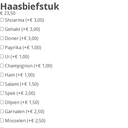
Haasbiefstuk
€
23,50
Shoarma (+
€
3,00
)
Gehakt (+
€
3,00
)
Doner (+
€
3,00
)
Paprika (+
€
1,00
)
Ui (+
€
1,00
)
Champignon (+
€
1,00
)
Ham (+
€
1,00
)
Salami (+
€
1,50
)
Spek (+
€
2,00
)
Olijven (+
€
1,50
)
Garnalen (+
€
2,50
)
Mosselen (+
€
2,50
)