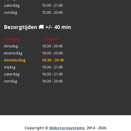
zaterdag
15:00 - 21:45
zondag
15:00 - 20:45
Bezorgtijden 🚚 +/- 40 min
maandag
Gesloten
dinsdag
16:30 - 20:45
woensdag
16:30 - 20:45
donderdag
16:30 - 20:45
vrijdag
16:30 - 21:45
zaterdag
16:30 - 21:45
zondag
16:30 - 20:45
Copyright ©
Webstoresystems
, 2014 - 2026