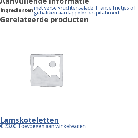
Aanvullende informatie
met verse vruchtensalade, Franse frietjes of
ingredienten
gebakken aardappelen en pitabrood
Gerelateerde producten
Lamskoteletten
€
23,00
Toevoegen aan winkelwagen