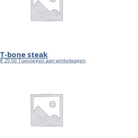
T-bone steak
€
25,50
Toevoegen aan winkelwagen