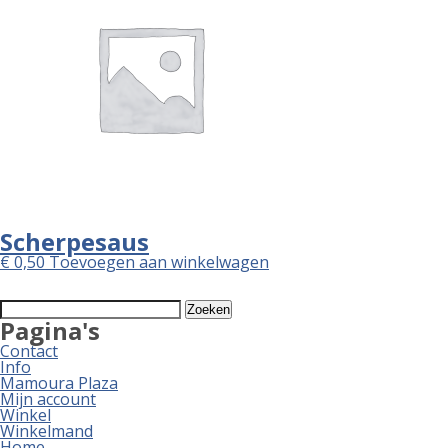
Scherpesaus
€
0,50
Toevoegen aan winkelwagen
Zoeken
naar:
Pagina's
Contact
Info
Mamoura Plaza
Mijn account
Winkel
Winkelmand
Home