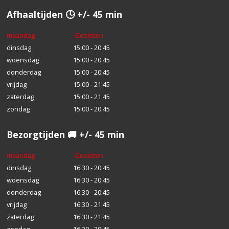
Afhaaltijden 🕓 +/- 45 min
maandag
Gesloten
dinsdag
15:00 - 20:45
woensdag
15:00 - 20:45
donderdag
15:00 - 20:45
vrijdag
15:00 - 21:45
zaterdag
15:00 - 21:45
zondag
15:00 - 20:45
Bezorgtijden 🚚 +/- 45 min
maandag
Gesloten
dinsdag
16:30 - 20:45
woensdag
16:30 - 20:45
donderdag
16:30 - 20:45
vrijdag
16:30 - 21:45
zaterdag
16:30 - 21:45
zondag
16:30 - 20:45