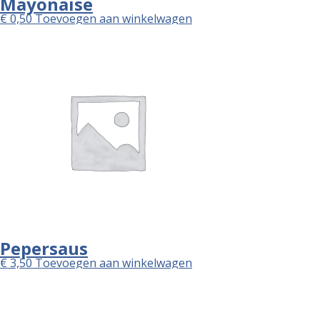
Mayonaise
€
0,50
Toevoegen aan winkelwagen
Pepersaus
€
3,50
Toevoegen aan winkelwagen