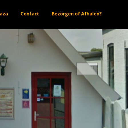
aza
Contact
Bezorgen of Afhalen?