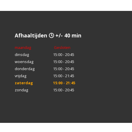
Afhaaltijden 🕓 +/- 40 min
maandag
Gesloten
dinsdag
15:00 - 20:45
woensdag
15:00 - 20:45
donderdag
15:00 - 20:45
vrijdag
15:00 - 21:45
zaterdag
15:00 - 21:45
zondag
15:00 - 20:45