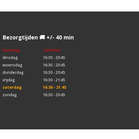
Bezorgtijden 🚚 +/- 40 min
maandag
Gesloten
dinsdag
16:30 - 20:45
woensdag
16:30 - 20:45
donderdag
16:30 - 20:45
vrijdag
16:30 - 21:45
zaterdag
16:30 - 21:45
zondag
16:30 - 20:45